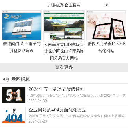
设
护理会所-企业官网
般德阀门-企业电子商
蜜悦阁月子会所-企业
云南高黎贡山国家级自
务型网站建设
营销网站
然保护区保山管理局隆
阳分局官方网站
查看更多
新闻消息
2024年五一劳动节放假通知
据国家法定节假日安排，结合公司实际情况，现将2024年五一劳
动节放假事项通知如下……
2024-04-30
企业网站的404页面优化方法
随着互联网的飞速发展，企业网站已经成为企业在网络上展示自
身形象、宣传产品和服务的重要平台。而404页面作为企业网站
2024-02-20
中不可或缺的一部分，其优化对于提升用户体验、提高网站SEO