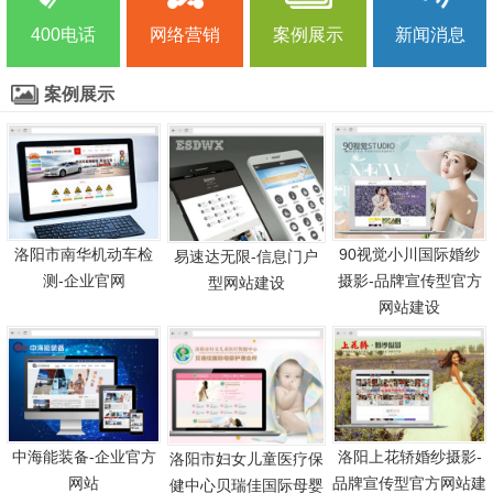
400电话
网络营销
案例展示
新闻消息
案例展示
洛阳市南华机动车检
90视觉小川国际婚纱
易速达无限-信息门户
测-企业官网
摄影-品牌宣传型官方
型网站建设
网站建设
中海能装备-企业官方
洛阳上花轿婚纱摄影-
洛阳市妇女儿童医疗保
网站
品牌宣传型官方网站建
健中心贝瑞佳国际母婴