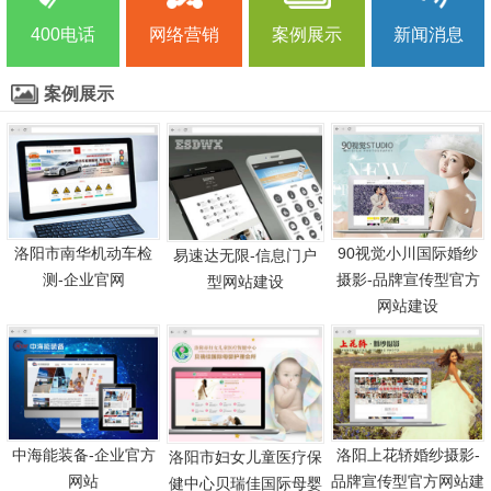
400电话
网络营销
案例展示
新闻消息
案例展示
洛阳市南华机动车检
90视觉小川国际婚纱
易速达无限-信息门户
测-企业官网
摄影-品牌宣传型官方
型网站建设
网站建设
中海能装备-企业官方
洛阳上花轿婚纱摄影-
洛阳市妇女儿童医疗保
网站
品牌宣传型官方网站建
健中心贝瑞佳国际母婴