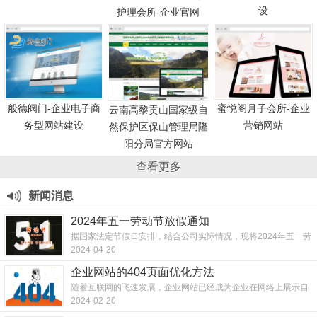
设
护理会所-企业官网
般德阀门-企业电子商
蜜悦阁月子会所-企业
云南高黎贡山国家级自
务型网站建设
营销网站
然保护区保山管理局隆
阳分局官方网站
查看更多
新闻消息
2024年五一劳动节放假通知
据国家法定节假日安排，结合公司实际情况，现将2024年五一劳
动节放假事项通知如下……
2024-04-30
企业网站的404页面优化方法
随着互联网的飞速发展，企业网站已经成为企业在网络上展示自
身形象、宣传产品和服务的重要平台。而404页面作为企业网站
2024-02-20
中不可或缺的一部分，其优化对于提升用户体验、提高网站SEO