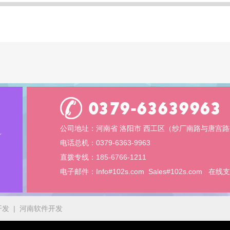
公司地址：河南省 洛阳市 西工区（纱厂南路与唐宫路
电话总机：0379-6363-9963
直拨专线：185-6766-1211
电子邮件：
Info#102s.com
Sales#102s.com
在线支
开发
|
河南软件开发