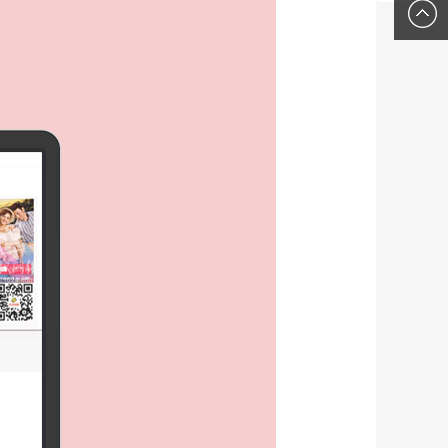
们
0379-
6363-
9963