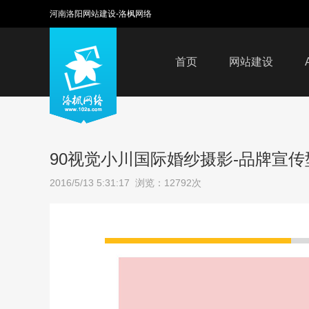
河南洛阳网站建设-洛枫网络
首页
网站建设
90视觉小川国际婚纱摄影-品牌宣
2016/5/13 5:31:17 浏览：12792次