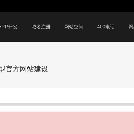
APP开发
域名注册
网站空间
400电话
网
传型官方网站建设