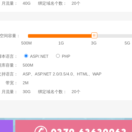
月流量：
40G
绑定域名个数：
20个
空间容量：
500M
1G
3G
5G
脚本语言：
ASP/.NET
PHP
据库容量：
500M
支持语言：
ASP、ASP.NET 2.0/3.5/4.0、HTML、WAP
带宽：
2M
月流量：
30G
绑定域名个数：
20个