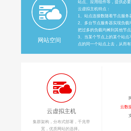
站点、应用组件等，提供必要
云虚拟主机特点：
1、站点连接数随着节点服务
2、多台节点服务器实现负载
把过多的负载均摊到其他节点
3、当某个节点上的某个站点
网站空间
点的同一个站点上去，从而有
云数
云虚拟主机
集群架构，分布式部署，千兆带
宽，优质网站的选择。