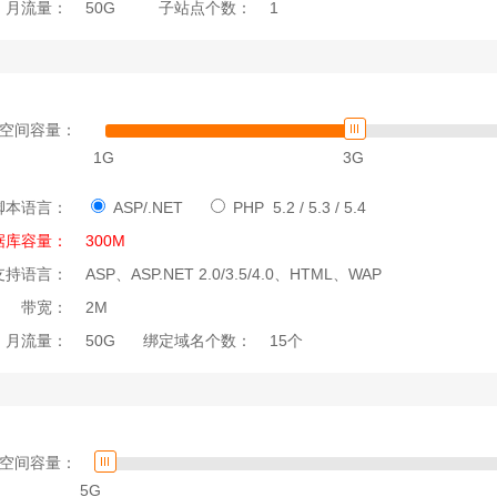
月流量：
50G
子站点个数：
1
空间容量：
1G
3G
脚本语言：
ASP/.NET
PHP 5.2 / 5.3 / 5.4
据库容量：
300M
支持语言：
ASP、ASP.NET 2.0/3.5/4.0、HTML、WAP
带宽：
2M
月流量：
50G
绑定域名个数：
15个
空间容量：
5G