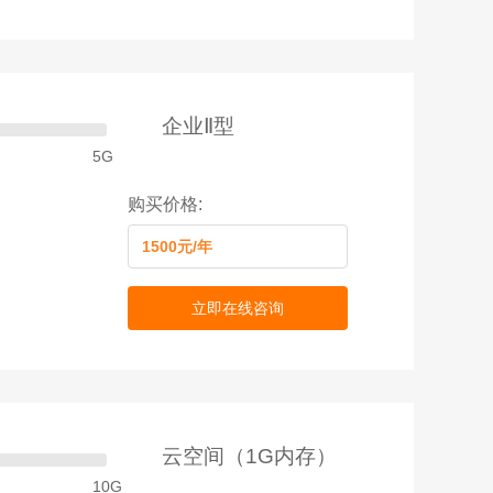
企业Ⅱ型
5G
购买价格:
1500元/年
立即在线咨询
云空间（1G内存）
10G