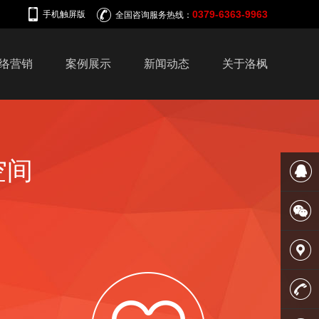
0379-6363-9963
手机触屏版
全国咨询服务热线：
络营销
案例展示
新闻动态
关于洛枫
空间
在线客
服
微信平
台
联系我