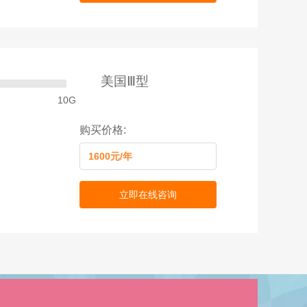
美国Ⅲ型
10G
购买价格:
1600元/年
立即在线咨询