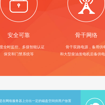
安全可靠
骨干网络
0度全时监控、多级智能认证
骨干双路电源，备用供
保安和门禁系统等
和大型柴油发电机后备供电
）是在网络服务器上分出一定的磁盘空间供用户放置