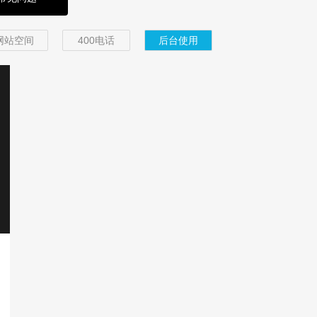
网站空间
400电话
后台使用