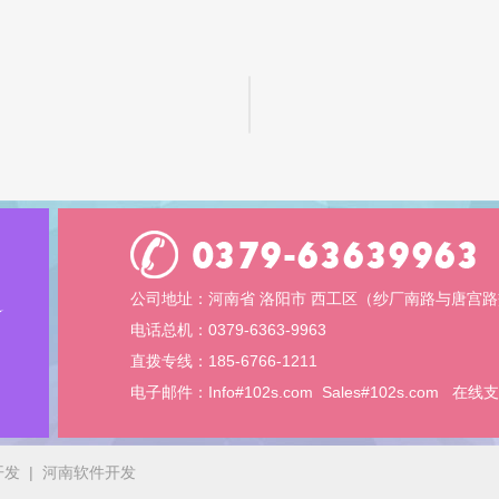
公司地址：河南省 洛阳市 西工区（纱厂南路与唐宫路
电话总机：0379-6363-9963
直拨专线：185-6766-1211
电子邮件：
Info#102s.com
Sales#102s.com
在线支
开发
|
河南软件开发