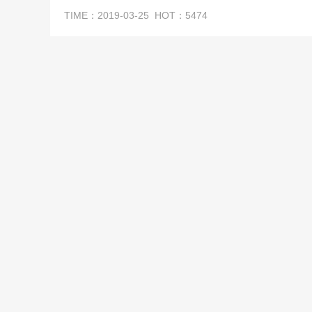
TIME：2019-03-25 HOT：5474