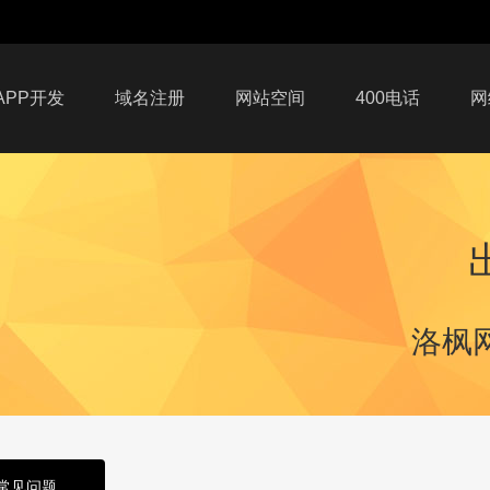
APP开发
域名注册
网站空间
400电话
网
洛枫
常见问题