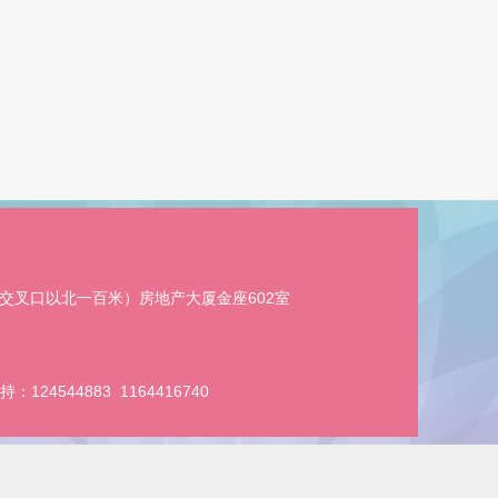
交叉口以北一百米）房地产大厦金座602室
持：
124544883
1164416740