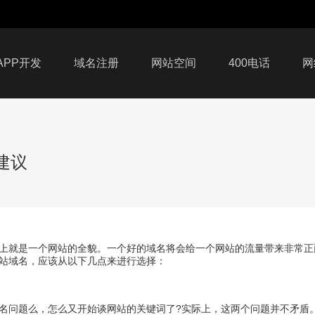
APP开发
域名注册
网站空间
400电话
网
建议
上就是一个网站的全貌。一个好的域名将会给一个网站的流量带来非常正
站域名，应该从以下几点来进行选择：
名问题么，怎么又开始谈网站的关键词了?实际上，这两个问题并不矛盾。