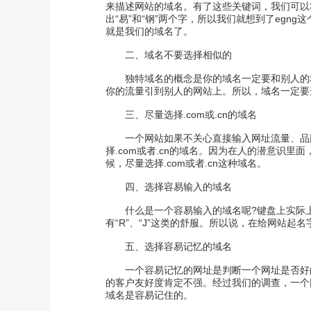
来描述网站的域名。有了这些关键词，我们可以
出“易”和“钢”两个字，所以我们就想到了egng这
就是我们的域名了。
二、域名不要选择相似的
独特域名的概念是你的域名一定要和别人的
你的流量引到别人的网站上。所以，域名一定要
三、尽量选择.com或.cn的域名
一个网站如果不关心直接输入网址流量、品
择.com或者.cn的域名。因为在人的潜意识里
候，尽量选择.com或者.cn这种域名。
四、选择容易输入的域名
什么是一个容易输入的域名呢?键盘上实际上有
有“R”、“J”这类的舒服。所以说，在给网站
五、选择容易记忆的域名
一个容易记忆的网址是判断一个网址是否好
的客户友好度肯定不强。经过我们的调查，一个
域名是容易记住的。