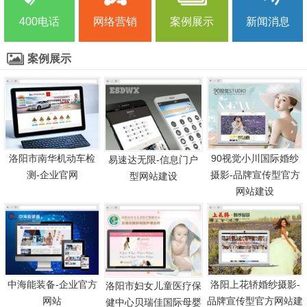
400电话
网络营销
案例展示
新闻消息
案例展示
洛阳市南华机动车检
90视觉小川国际婚纱
易速达无限-信息门户
测-企业官网
摄影-品牌宣传型官方
型网站建设
网站建设
中海能装备-企业官方
洛阳上花轿婚纱摄影-
洛阳市妇女儿童医疗保
网站
品牌宣传型官方网站建
健中心贝瑞佳国际母婴